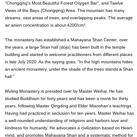
“Chongqing's Most Beautiful Forest Oxygen Bar”, and Twelve
Views of the Bayu (Chongqing) Area. The mountain has many
streams, vast areas of trees, and overlapping peaks. The average
air anion concentration is about 4200/cm³.
The monastery has established a Mahayana Shan Center; over
the years, a large Shan hall (dojo) has been built in the temple
building and started to welcome practitioners from different places
in late July 2020. As the saying goes, “In the high mountains hides
an ancient monastery, under the shade of the trees stands a Shan
hall.”
Wuling Monastery is presided over by Master Weihai. He has
studied Buddhism for forty years and has been a monk for thirty
years, following Master Qingding and Elder Miaoshan’s teachings.
Having had practiced in seclusion for ten years, Master Weihai has
a well-rounded understanding of religions and harbors love and
kindness for humanity. He advocates a civilization based on Heart-
mind, and promotes Mahayana Shan and a systematic method for