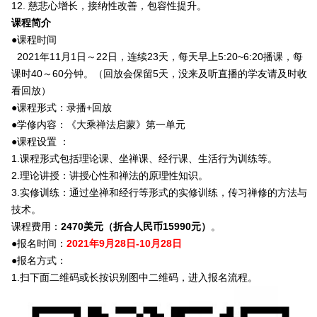
12. 慈悲心增长，接纳性改善，包容性提升。
课程简介
●课程时间
2021年11月1日～22日，连续23天，每天早上5:20~6:20播课，每
课时40～60分钟。（回放会保留5天，没来及听直播的学友请及时收
看回放）
●课程形式：录播+回放
●学修内容：《大乘禅法启蒙》第一单元
●课程设置 ：
1.课程形式包括理论课、坐禅课、经行课、生活行为训练等。
2.理论讲授：讲授心性和禅法的原理性知识。
3.实修训练：通过坐禅和经行等形式的实修训练，传习禅修的方法与
技术。
课程费用：
2470美元（折合人民币15990元）
。
●报名时间：
2021年9月28日-10月28日
●报名方式：
1.扫下面二维码或长按识别图中二维码，进入报名流程。