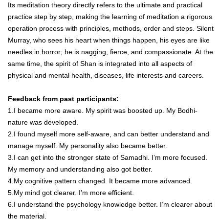
Its meditation theory directly refers to the ultimate and practical
practice step by step, making the learning of meditation a rigorous
operation process with principles, methods, order and steps. Silent
Murray, who sees his heart when things happen, his eyes are like
needles in horror; he is nagging, fierce, and compassionate. At the
same time, the spirit of Shan is integrated into all aspects of
physical and mental health, diseases, life interests and careers.
Feedback from past participants:
1.I became more aware. My spirit was boosted up. My Bodhi-
nature was developed.
2.I found myself more self-aware, and can better understand and
manage myself. My personality also became better.
3.I can get into the stronger state of Samadhi. I’m more focused.
My memory and understanding also got better.
4.My cognitive pattern changed. It became more advanced.
5.My mind got clearer. I’m more efficient.
6.I understand the psychology knowledge better. I’m clearer about
the material.