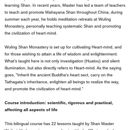
learning Shan. In recent years, Master has led a team of teachers
to teach and promote Mahayana Shan throughout China; during
summer each year, he holds meditation retreats at Wuling
Monastery, personally teaching systematic Shan and promoting
the civilization of heart-mind.
Wuling Shan Monastery is set up for cultivating Heart-mind, and
for those wishing to attain a life of wisdom and enlightenment.
What’s taught here is not only investigation (Huatou) and silent
illumination, but also directly refers to Heart-mind. As the saying
goes, "Inherit the ancient Buddha's heart sect, carry on the
Tathagata’s inheritance, enlighten all beings to realize the way,
and promote the civilization of heart-mind.”
Course introduction: scientific, rigorous and practical,
affecting all aspects of life
This bilingual course has 22 lessons taught by Shan Master