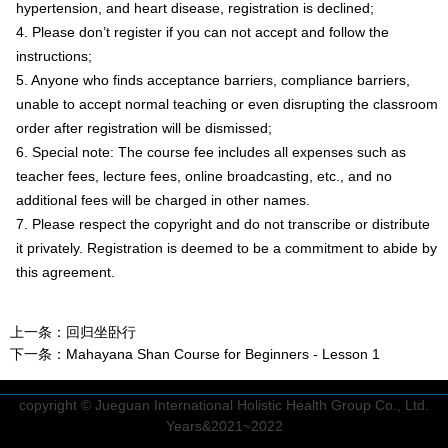
hypertension, and heart disease, registration is declined;
4. Please don’t register if you can not accept and follow the
instructions;
5. Anyone who finds acceptance barriers, compliance barriers,
unable to accept normal teaching or even disrupting the classroom
order after registration will be dismissed;
6. Special note: The course fee includes all expenses such as
teacher fees, lecture fees, online broadcasting, etc., and no
additional fees will be charged in other names.
7. Please respect the copyright and do not transcribe or distribute
it privately. Registration is deemed to be a commitment to abide by
this agreement.
上一条：
回归坐卧行
下一条：
Mahayana Shan Course for Beginners - Lesson 1
copyright © Jueguan International Holistic Health Group Co., Ltd.
Years&2021~2022