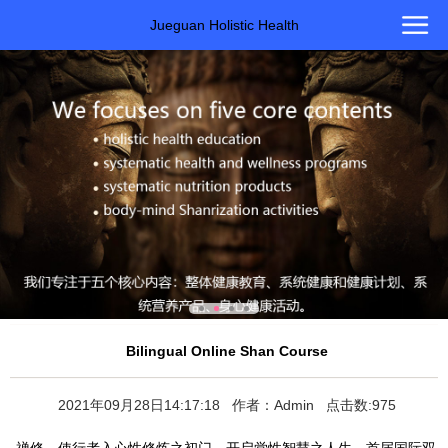
Jueguan Holistic Health
Bilingual Online Shan Course
2021年09月28日14:17:18 作者：Admin 点击数:975