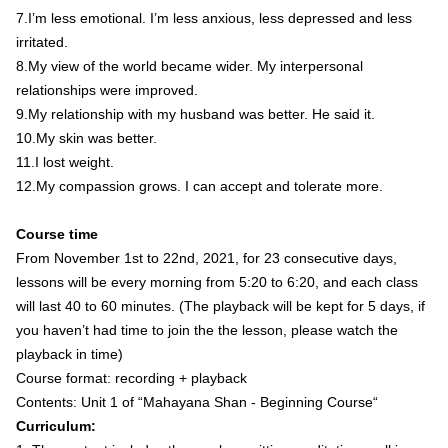
7.I’m less emotional. I’m less anxious, less depressed and less
irritated.
8.My view of the world became wider. My interpersonal
relationships were improved.
9.My relationship with my husband was better. He said it.
10.My skin was better.
11.I lost weight.
12.My compassion grows. I can accept and tolerate more.
Course time
From November 1st to 22nd, 2021, for 23 consecutive days,
lessons will be every morning from 5:20 to 6:20, and each class
will last 40 to 60 minutes. (The playback will be kept for 5 days, if
you haven’t had time to join the the lesson, please watch the
playback in time)
Course format: recording + playback
Contents: Unit 1 of “Mahayana Shan - Beginning Course“
Curriculum: