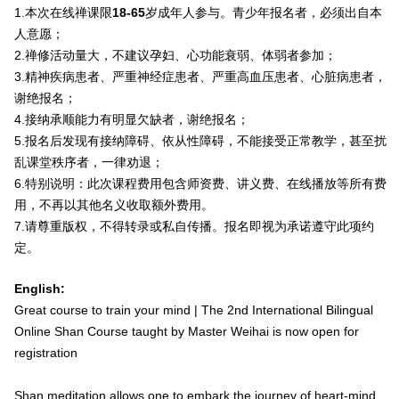
1.本次在线禅课限
18-65
岁成年人参与。青少年报名者，必须出自本
人意愿；
2.禅修活动量大，不建议孕妇、心功能衰弱、体弱者参加；
3.精神疾病患者、严重神经症患者、严重高血压患者、心脏病患者，
谢绝报名；
4.接纳承顺能力有明显欠缺者，谢绝报名；
5.报名后发现有接纳障碍、依从性障碍，不能接受正常教学，甚至扰
乱课堂秩序者，一律劝退；
6.特别说明：此次课程费用包含师资费、讲义费、在线播放等所有费
用，不再以其他名义收取额外费用。
7.请尊重版权，不得转录或私自传播。报名即视为承诺遵守此项约
定。
English:
Great course to train your mind | The 2nd International Bilingual
Online Shan Course taught by Master Weihai is now open for
registration
Shan meditation allows one to embark the journey of heart-mind