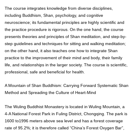
The course integrates knowledge from diverse disciplines,
including Buddhism, Shan, psychology, and cognitive
neuroscience; its fundamental principles are highly scientific and
the practice procedure is rigorous. On the one hand, the course
presents theories and principles of Shan meditation, and step-by-
step guidelines and techniques for sitting and walking meditation;
on the other hand, it also teaches one how to integrate Shan
practice to the improvement of their mind and body, their family
life, and relationships in the larger society. The course is scientific,
professional, safe and beneficial for health.
A Mountain of Shan Buddhism: Carrying Forward Systematic Shan
Method and Spreading the Culture of Heart-Mind
The Wuling Buddhist Monastery is located in Wuling Mountain, a
4-A National Forest Park in Fuling District, Chongqing. The park is
1600 to1996 meters above sea level and has a forest coverage
rate of 95.2%; it is therefore called “China’s Forest Oxygen Bar”,