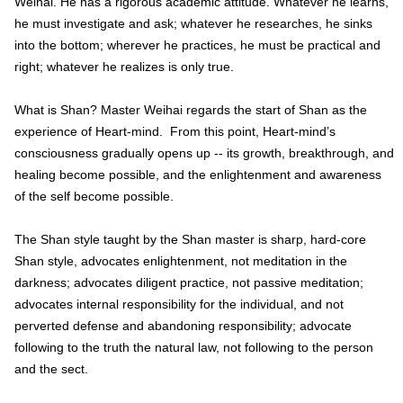
Weihai. He has a rigorous academic attitude. Whatever he learns,
he must investigate and ask; whatever he researches, he sinks
into the bottom; wherever he practices, he must be practical and
right; whatever he realizes is only true.
What is Shan? Master Weihai regards the start of Shan as the
experience of Heart-mind. From this point, Heart-mind’s
consciousness gradually opens up -- its growth, breakthrough, and
healing become possible, and the enlightenment and awareness
of the self become possible.
The Shan style taught by the Shan master is sharp, hard-core
Shan style, advocates enlightenment, not meditation in the
darkness; advocates diligent practice, not passive meditation;
advocates internal responsibility for the individual, and not
perverted defense and abandoning responsibility; advocate
following to the truth the natural law, not following to the person
and the sect.