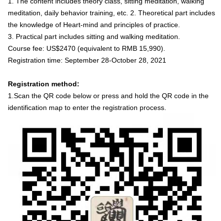
1. The content includes theory class, sitting meditation, walking
meditation, daily behavior training, etc. 2. Theoretical part includes
the knowledge of Heart-mind and principles of practice.
3. Practical part includes sitting and walking meditation.
Course fee: US$2470 (equivalent to RMB 15,990).
Registration time: September 28-October 28, 2021
Registration method:
1.Scan the QR code below or press and hold the QR code in the
identification map to enter the registration process.